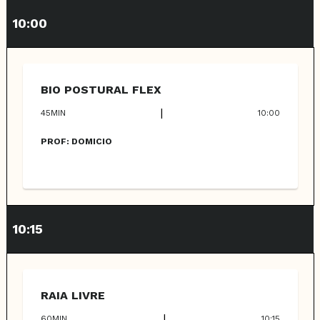
10:00
BIO POSTURAL FLEX
|
45
MIN
10:00
PROF:
DOMICIO
10:15
RAIA LIVRE
|
60
MIN
10:15