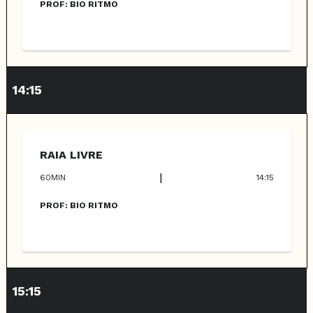
PROF:
BIO RITMO
14:15
RAIA LIVRE
|
60
MIN
14:15
PROF:
BIO RITMO
15:15