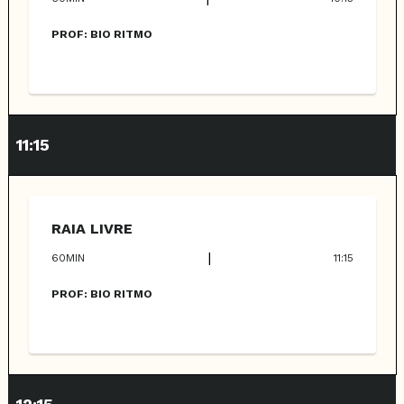
PROF:
BIO RITMO
11:15
RAIA LIVRE
|
60
MIN
11:15
PROF:
BIO RITMO