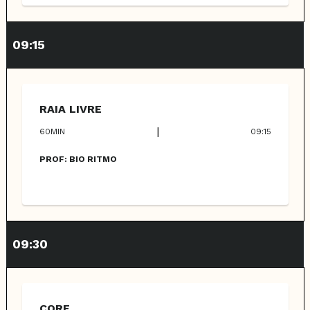
09:15
RAIA LIVRE
|
60
MIN
09:15
PROF:
BIO RITMO
09:30
CORE