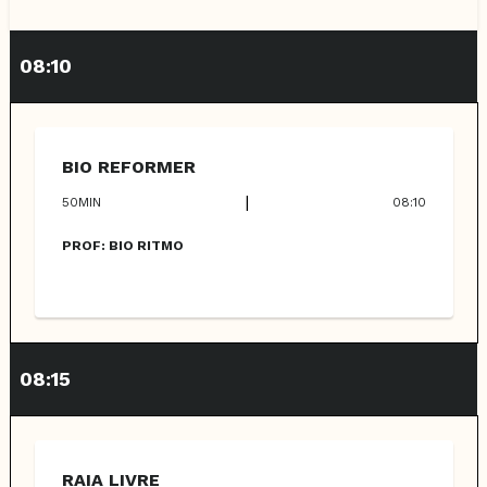
08:10
BIO REFORMER
|
50
MIN
08:10
PROF:
BIO RITMO
08:15
RAIA LIVRE