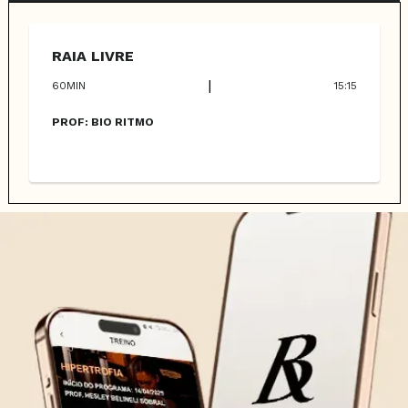
RAIA LIVRE
|
60
MIN
15:15
PROF:
BIO RITMO