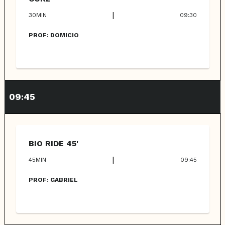
|
30
MIN
09:30
PROF:
DOMICIO
09:45
BIO RIDE 45'
|
45
MIN
09:45
PROF:
GABRIEL