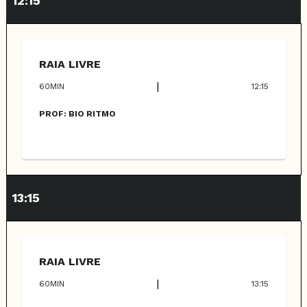
12:15
RAIA LIVRE
|
60
MIN
12:15
PROF:
BIO RITMO
13:15
RAIA LIVRE
|
60
MIN
13:15