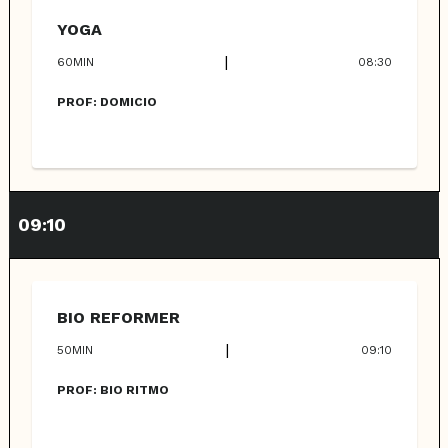
YOGA
|
60
MIN
08:30
PROF:
DOMICIO
09:10
BIO REFORMER
|
50
MIN
09:10
PROF:
BIO RITMO