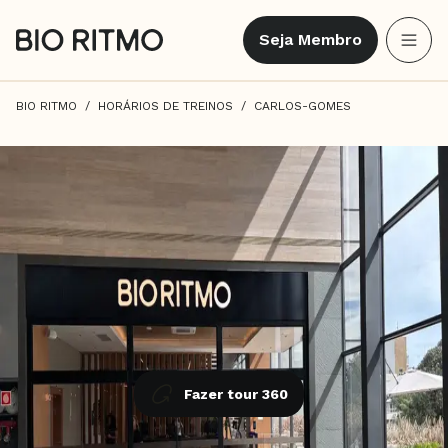
Seja Membro
BIO RITMO
HORÁRIOS DE TREINOS
CARLOS-GOMES
Fazer tour 360