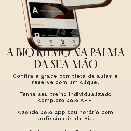
A BIO RITMO NA PALMA
DA SUA MÃO
Confira a grade completa de aulas e
reserve com um clique.
Tenha seu treino individualizado
completo pelo APP.
Agende pelo app seu horário com
profissionais da Bio.