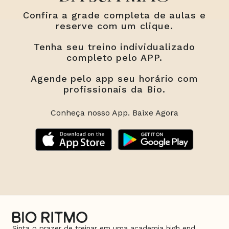
Confira a grade completa de aulas e
reserve com um clique.
Tenha seu treino individualizado
completo pelo APP.
Agende pelo app seu horário com
profissionais da Bio.
Conheça nosso App. Baixe Agora
Sinta o prazer de treinar em uma academia high end