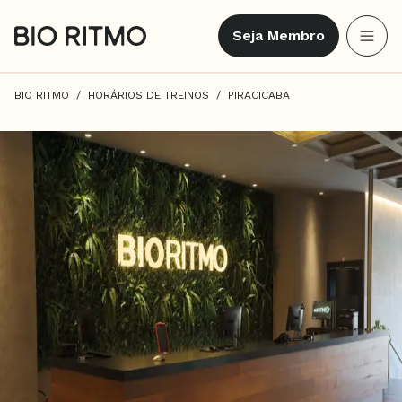
Seja Membro
BIO RITMO
HORÁRIOS DE TREINOS
PIRACICABA