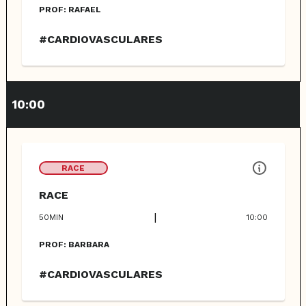
PROF:
RAFAEL
#CARDIOVASCULARES
10:00
RACE
RACE
|
50
MIN
10:00
PROF:
BARBARA
#CARDIOVASCULARES