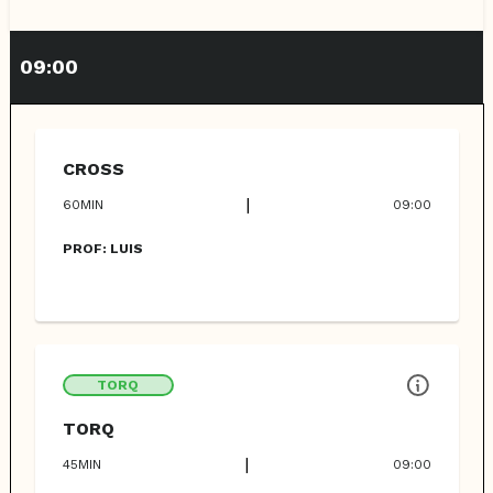
09:00
CROSS
|
60
MIN
09:00
PROF:
LUIS
TORQ
TORQ
|
45
MIN
09:00