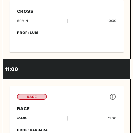
CROSS
|
60
MIN
10:30
PROF:
LUIS
11:00
RACE
RACE
|
45
MIN
11:00
PROF:
BARBARA