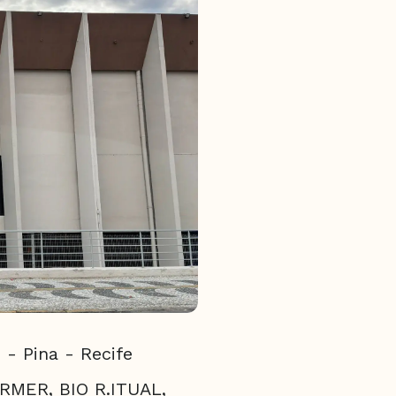
 - Pina - Recife
ORMER, BIO R.ITUAL,