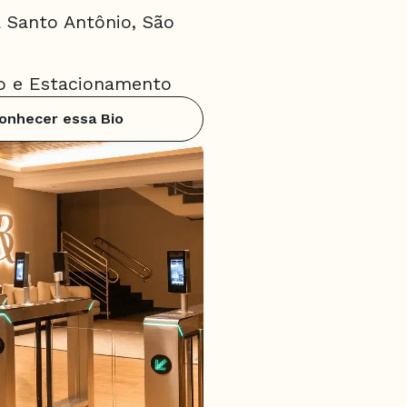
a Santo Antônio, São
io e Estacionamento
onhecer essa Bio