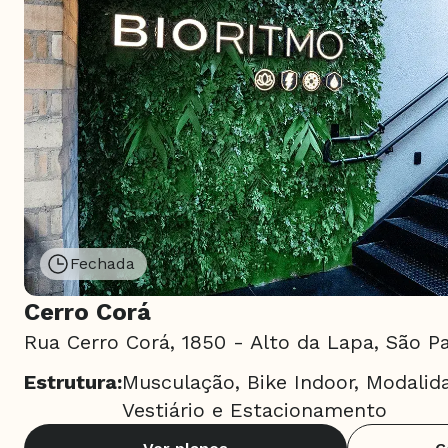
Fechada
Cerro Corá
Rua Cerro Corá, 1850 - Alto da Lapa, São P
Estrutura:
Musculação, Bike Indoor, Modalida
Vestiário e Estacionamento