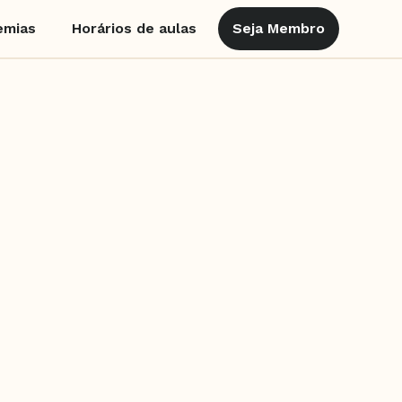
emias
Horários de aulas
Seja Membro