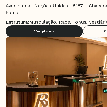
Avenida das Nações Unidas, 15187 - Chácar
Paulo
Estrutura:
Musculação, Race, Tonus, Vestiár
Ver planos
C