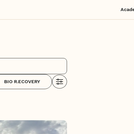
Acad
BIO R.ECOVERY