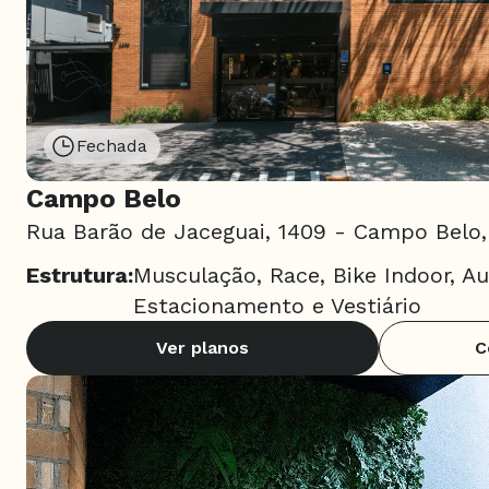
Fechada
Campo Belo
Rua Barão de Jaceguai, 1409 - Campo Belo,
Estrutura:
Musculação, Race, Bike Indoor, Au
Estacionamento e Vestiário
Ver planos
C