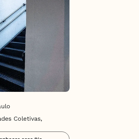
aulo
des Coletivas,