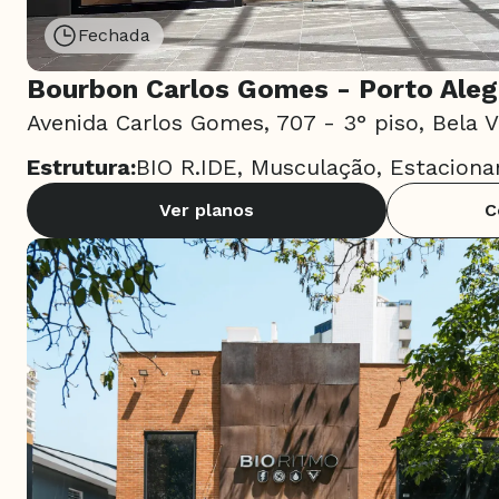
Fechada
Bourbon Carlos Gomes - Porto Aleg
Avenida Carlos Gomes, 707 - 3° piso, Bela V
Estrutura:
BIO R.IDE, Musculação, Estaciona
Ver planos
C