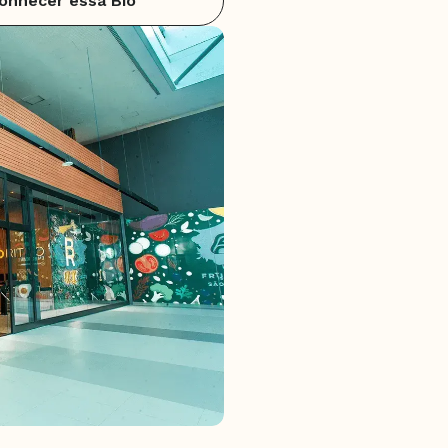
onhecer essa Bio