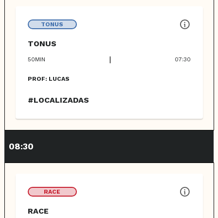
TONUS
TONUS
|
50
MIN
07:30
PROF:
LUCAS
#LOCALIZADAS
08:30
RACE
RACE