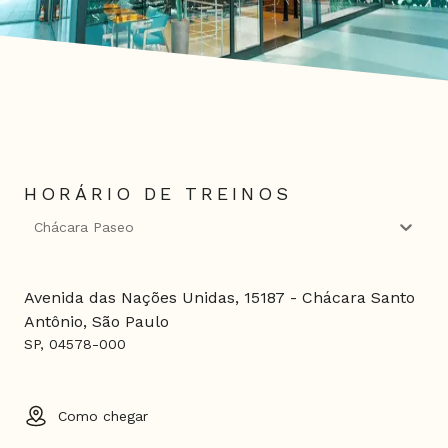
HORÁRIO DE TREINOS
Chácara Paseo
Avenida das Nações Unidas, 15187 - Chácara Santo
Antônio, São Paulo
SP, 04578-000
Como chegar