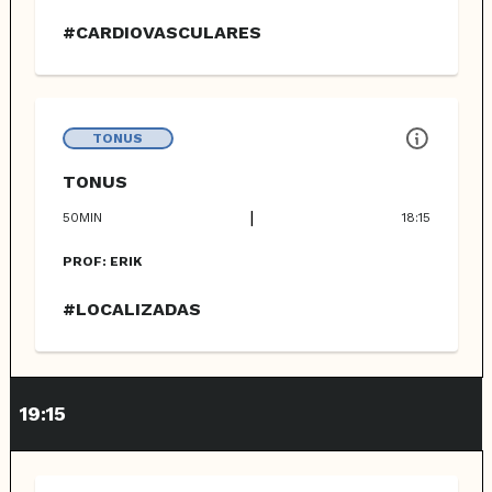
#CARDIOVASCULARES
TONUS
TONUS
|
50
MIN
18:15
PROF:
ERIK
#LOCALIZADAS
19:15