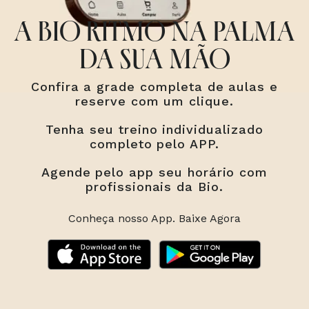
A BIO RITMO NA PALMA
DA SUA MÃO
Confira a grade completa de aulas e
reserve com um clique.
Tenha seu treino individualizado
completo pelo APP.
Agende pelo app seu horário com
profissionais da Bio.
Conheça nosso App. Baixe Agora