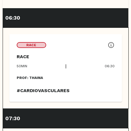
06:30
RACE
RACE
|
50
MIN
06:30
PROF:
THAINA
#CARDIOVASCULARES
07:30