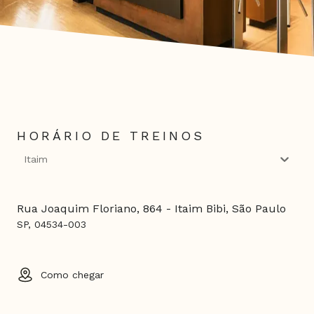
HORÁRIO DE TREINOS
Itaim
Rua Joaquim Floriano, 864 - Itaim Bibi, São Paulo
SP, 04534-003
Como chegar