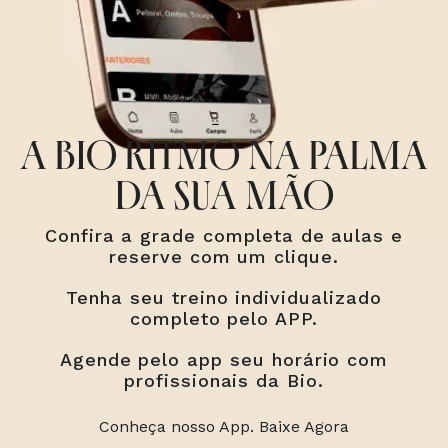
A BIO RITMO NA PALMA
DA SUA MÃO
Confira a grade completa de aulas e
reserve com um clique.
Tenha seu treino individualizado
completo pelo APP.
Agende pelo app seu horário com
profissionais da Bio.
Conheça nosso App. Baixe Agora