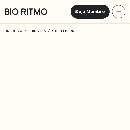
Seja Membro
BIO RITMO
UNIDADES
CINE-LEBLON