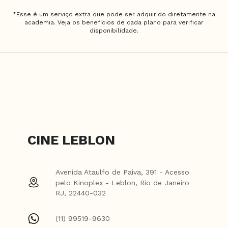
*Esse é um serviço extra que pode ser adquirido diretamente na
academia. Veja os benefícios de cada plano para verificar
disponibilidade.
CINE LEBLON
Avenida Ataulfo de Paiva, 391 - Acesso
pelo Kinoplex - Leblon, Rio de Janeiro
RJ, 22440-032
(11) 99519-9630