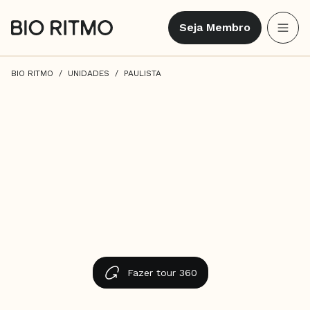
Seja Membro
BIO RITMO
UNIDADES
PAULISTA
Fazer tour 360