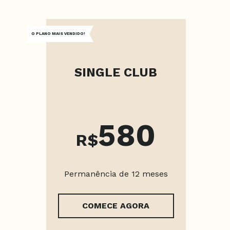
O PLANO MAIS VENDIDO!
SINGLE CLUB
580
R$
Permanência de 12 meses
COMECE AGORA