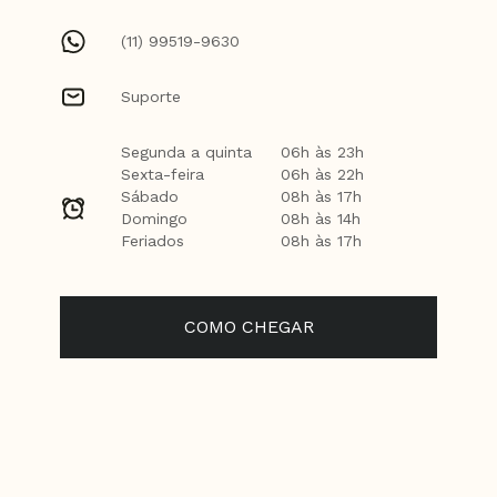
(11) 99519-9630
Suporte
Segunda a quinta
06h às 23h
Sexta-feira
06h às 22h
Sábado
08h às 17h
Domingo
08h às 14h
Feriados
08h às 17h
COMO CHEGAR