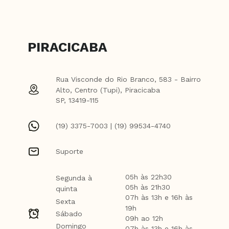
PIRACICABA
Rua Visconde do Rio Branco, 583 - Bairro
Alto, Centro (Tupi), Piracicaba
SP, 13419-115
(19) 3375-7003 | (19) 99534-4740
Suporte
05h às 22h30
Segunda à
05h às 21h30
quinta
07h às 13h e 16h às
Sexta
19h
Sábado
09h ao 12h
Domingo
07h às 13h e 16h às