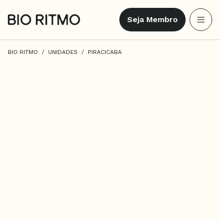
Seja Membro
BIO RITMO
UNIDADES
PIRACICABA