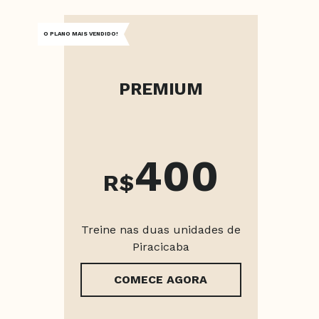
O PLANO MAIS VENDIDO!
PREMIUM
400
R$
Treine nas duas unidades de
Piracicaba
COMECE AGORA