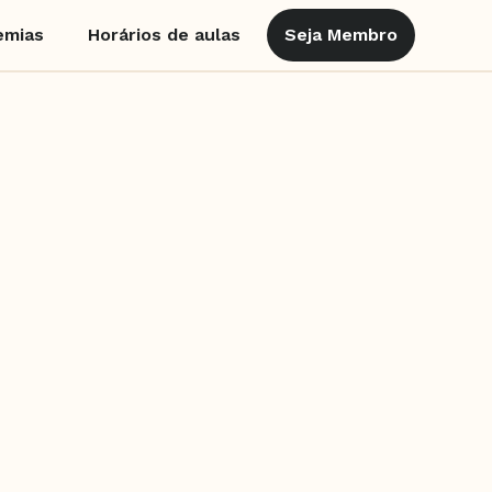
emias
Horários de aulas
Seja Membro