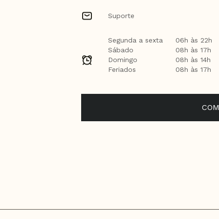
Suporte
Segunda a sexta
06h às 22h
Sábado
08h às 17h
Domingo
08h às 14h
Feriados
08h às 17h
COM