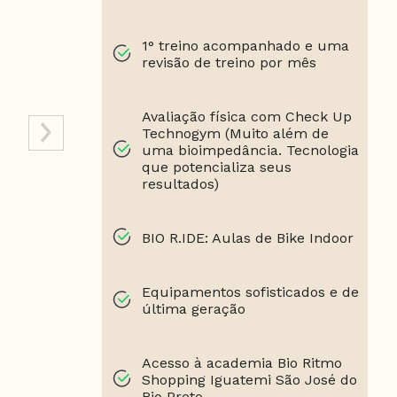
1° treino acompanhado e uma
revisão de treino por mês
Avaliação física com Check Up
Technogym (Muito além de
uma bioimpedância. Tecnologia
que potencializa seus
resultados)
BIO R.IDE: Aulas de Bike Indoor
Equipamentos sofisticados e de
última geração
Acesso à academia Bio Ritmo
Shopping Iguatemi São José do
Rio Preto