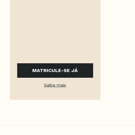
MATRICULE-SE JÁ
Saiba mais