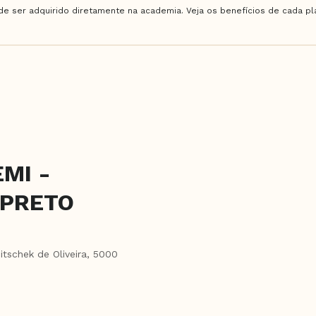
e ser adquirido diretamente na academia. Veja os benefícios de cada plan
MI -
 PRETO
itschek de Oliveira, 5000