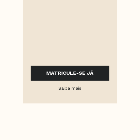
MATRICULE-SE JÁ
Saiba mais