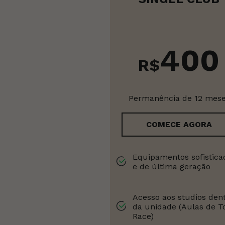
400
R$
Permanência de 12 mes
COMECE AGORA
Equipamentos sofistica
e de última geração
Acesso aos studios den
da unidade (Aulas de T
Race)