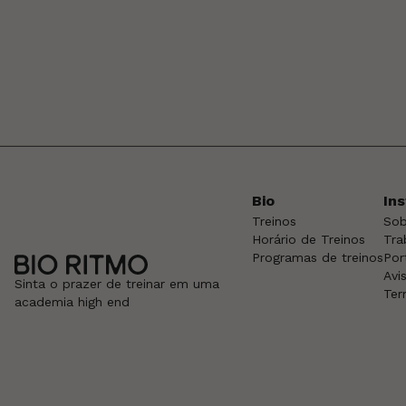
Bio
Ins
Treinos
Sob
Horário de Treinos
Tra
Programas de treinos
Por
Avi
Sinta o prazer de treinar em uma
Ter
academia high end