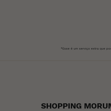
*Esse é um serviço extra que pod
SHOPPING MORU