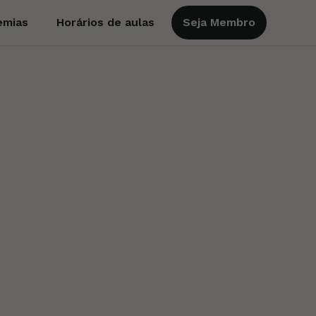
emias
Horários de aulas
Seja Membro