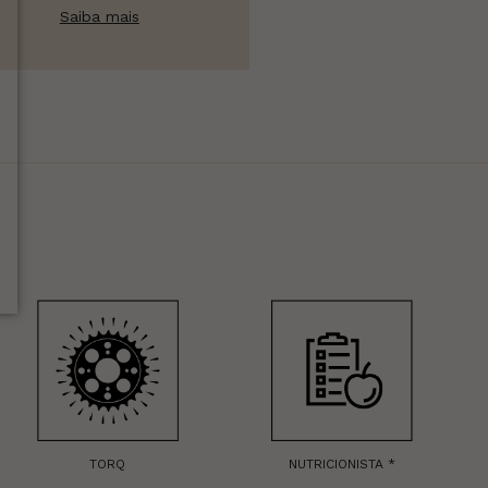
Saiba mais
TORQ
NUTRICIONISTA *