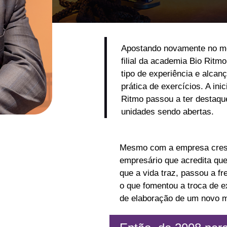
Apostando novamente no mo
filial da academia Bio Ritm
tipo de experiência e alca
prática de exercícios. A ini
Ritmo passou a ter destaqu
unidades sendo abertas.
Mesmo com a empresa cres
empresário que acredita qu
que a vida traz, passou a fr
o que fomentou a troca de e
de elaboração de um novo m