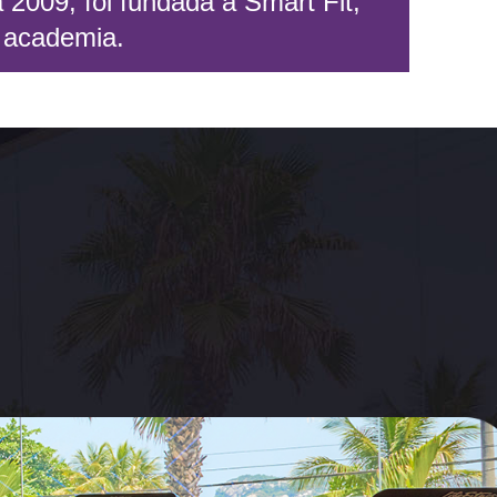
 2009, foi fundada a Smart Fit,
 academia.