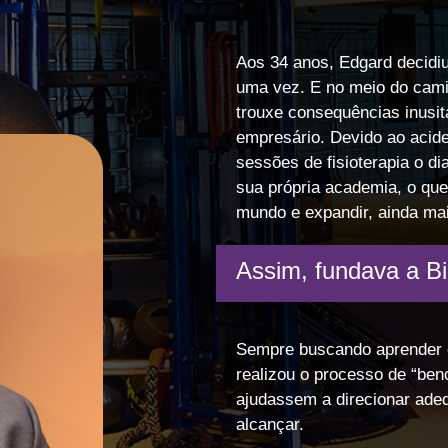
Aos 34 anos, Edgard decidi
uma vez. E no meio do cam
trouxe consequências inusit
empresário. Devido ao acide
sessões de fisioterapia o di
sua própria academia, o qu
mundo e expandir, ainda mai
Assim, fundava a B
Sempre buscando aprender c
realizou o processo de “ben
ajudassem a direcionar ade
alcançar.