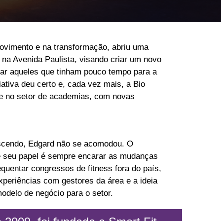
vimento e na transformação, abriu uma
o na Avenida Paulista, visando criar um novo
nçar aqueles que tinham pouco tempo para a
ciativa deu certo e, cada vez mais, a Bio
e no setor de academias, com novas
cendo, Edgard não se acomodou. O
e seu papel é sempre encarar as mudanças
equentar congressos de fitness fora do país,
xperiências com gestores da área e a ideia
odelo de negócio para o setor.