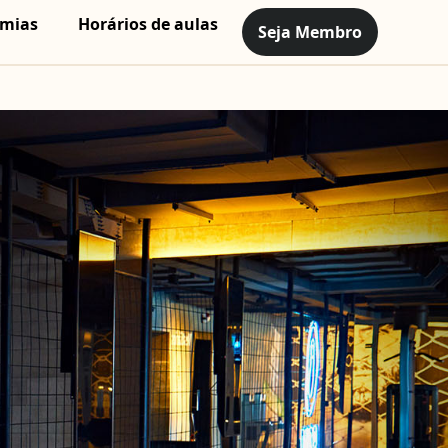
mias
Horários de aulas
Seja Membro