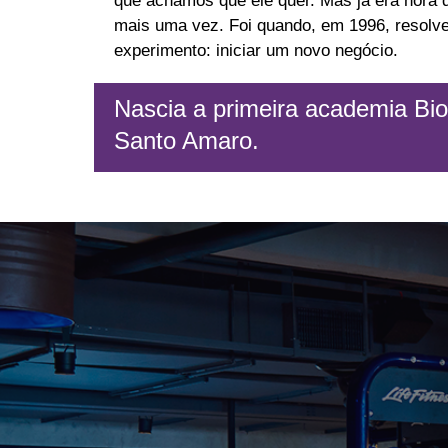
que achamos que ele quer. Mas já era hora
mais uma vez. Foi quando, em 1996, resolv
experimento: iniciar um novo negócio.
Nascia a primeira academia Bi
Santo Amaro.