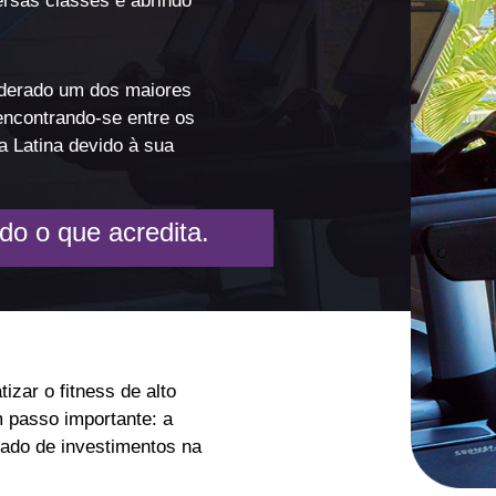
ersas classes e abrindo
iderado um dos maiores
encontrando-se entre os
 Latina devido à sua
do o que acredita.
zar o fitness de alto
 passo importante: a
cado de investimentos na