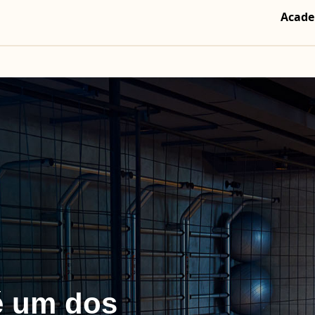
Acade
é um dos