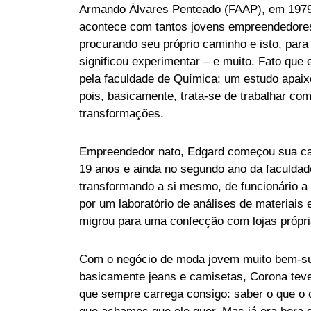
Armando Álvares Penteado (FAAP), em 197
acontece com tantos jovens empreendedore
procurando seu próprio caminho e isto, para
significou experimentar – e muito. Fato que 
pela faculdade de Química: um estudo apaix
pois, basicamente, trata-se de trabalhar co
transformações.
Empreendedor nato, Edgard começou sua ca
19 anos e ainda no segundo ano da faculdad
transformando a si mesmo, de funcionário a
por um laboratório de análises de materiais 
migrou para uma confecção com lojas própri
Com o negócio de moda jovem muito bem-su
basicamente jeans e camisetas, Corona te
que sempre carrega consigo: saber o que o c