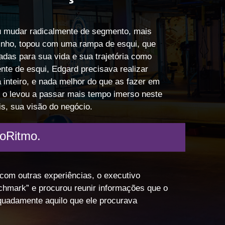
u mudar radicalmente de segmento, mais
inho, topou com uma rampa de esqui, que
adas para sua vida e sua trajetória como
nte de esqui, Edgard precisava realizar
a inteiro, e nada melhor do que as fazer em
e o levou a passar mais tempo imerso neste
s, sua visão do negócio.
ioRitmo.
om outras experiências, o executivo
chmark” e procurou reunir informações que o
quadamente aquilo que ele procurava