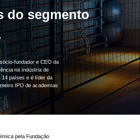
s do segmento
.
do sócio-fundador e CEO da
ência na indústria de
 14 países e é líder da
rimeiro IPO de academias
ímica pela Fundação