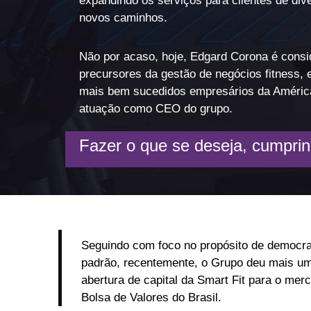
expandindo os serviços para clientes de div
novos caminhos.
Não por acaso, hoje, Edgard Corona é cons
precursores da gestão de negócios fitness, 
mais bem sucedidos empresários da América
atuação como CEO do grupo.
Fazer o que se deseja, cumprin
Seguindo com foco no propósito de democrati
padrão, recentemente, o Grupo deu mais um
abertura de capital da Smart Fit para o mer
Bolsa de Valores do Brasil.